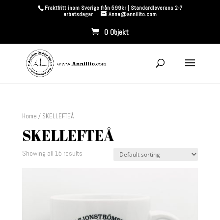
Fraktfritt inom Sverige från 599kr | Standardleverans 2-7
arbetsdagar
Anna@annilito.com
0 Objekt
Home
/ SKELLEFTEÅ
SKELLEFTEÅ
Showing all 15 results