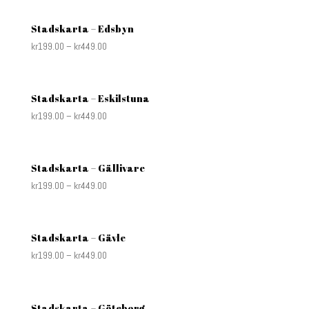
Stadskarta – Edsbyn
kr
199.00
–
kr
449.00
Stadskarta – Eskilstuna
kr
199.00
–
kr
449.00
Stadskarta – Gällivare
kr
199.00
–
kr
449.00
Stadskarta – Gävle
kr
199.00
–
kr
449.00
Stadskarta – Göteborg