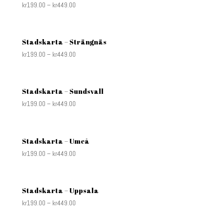
kr
199.00
–
kr
449.00
Stadskarta – Strängnäs
kr
199.00
–
kr
449.00
Stadskarta – Sundsvall
kr
199.00
–
kr
449.00
Stadskarta – Umeå
kr
199.00
–
kr
449.00
Stadskarta – Uppsala
kr
199.00
–
kr
449.00