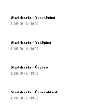
Stadskarta – Norrköping
kr
199.00
–
kr
449.00
Stadskarta – Nyköping
kr
199.00
–
kr
449.00
Stadskarta – Örebro
kr
199.00
–
kr
449.00
Stadskarta – Örnsköldsvik
kr
199.00
–
kr
449.00