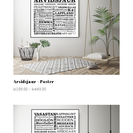
Arvidsjaur – Poster
kr
199.00
–
kr
449.00