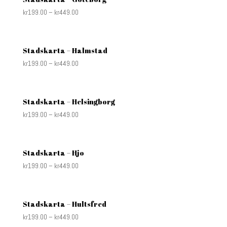
kr
199.00
–
kr
449.00
Stadskarta – Halmstad
kr
199.00
–
kr
449.00
Stadskarta – Helsingborg
kr
199.00
–
kr
449.00
Stadskarta – Hjo
kr
199.00
–
kr
449.00
Stadskarta – Hultsfred
kr
199.00
–
kr
449.00