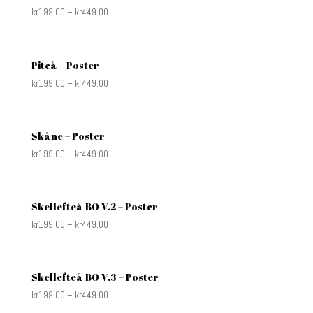
kr
199.00
–
kr
449.00
Piteå – Poster
kr
199.00
–
kr
449.00
Skåne – Poster
kr
199.00
–
kr
449.00
Skellefteå BO V.2 – Poster
kr
199.00
–
kr
449.00
Skellefteå BO V.3 – Poster
kr
199.00
–
kr
449.00