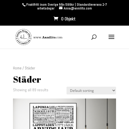
Fraktfritt inom Sverige från 599kr | Standardleverans 2-7
arbetsdagar
Anna@annilito.com
0 Objekt
Home
/ Städer
Städer
Showing all 89 results