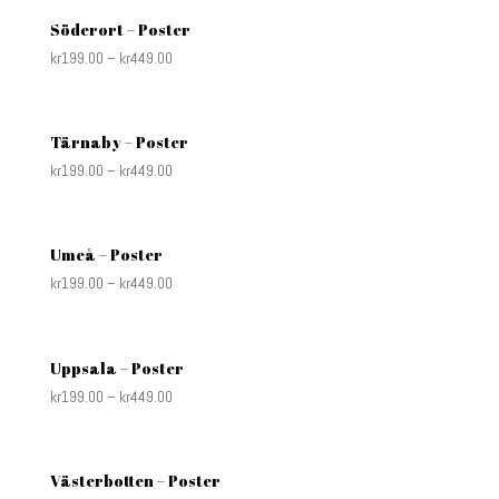
Söderort – Poster
kr
199.00
–
kr
449.00
Tärnaby – Poster
kr
199.00
–
kr
449.00
Umeå – Poster
kr
199.00
–
kr
449.00
Uppsala – Poster
kr
199.00
–
kr
449.00
Västerbotten – Poster