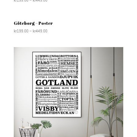
Göteborg – Poster
kr
199.00
–
kr
449.00