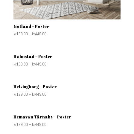
Gotland – Poster
kr
199.00
–
kr
449.00
Halmstad – Poster
kr
199.00
–
kr
449.00
Helsingborg – Poster
kr
199.00
–
kr
449.00
Hemavan Tärnaby – Poster
kr
199.00
–
kr
449.00