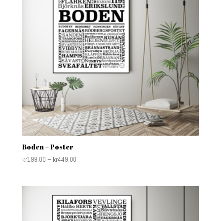
Boden – Poster
kr
199.00
–
kr
449.00