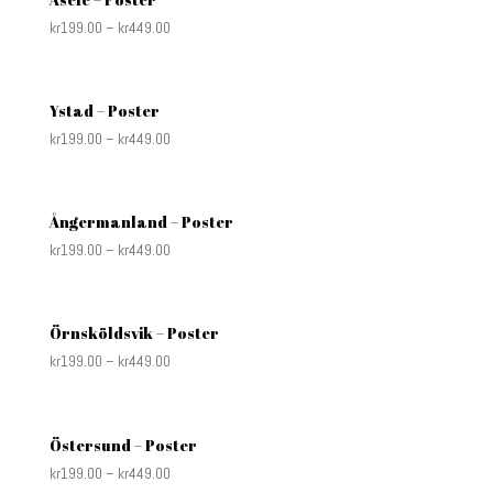
kr
199.00
–
kr
449.00
Ystad – Poster
kr
199.00
–
kr
449.00
Ångermanland – Poster
kr
199.00
–
kr
449.00
Örnsköldsvik – Poster
kr
199.00
–
kr
449.00
Östersund – Poster
kr
199.00
–
kr
449.00