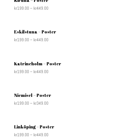
Kiruna – Poster
kr
199.00
–
kr
449.00
Eskilstuna – Poster
kr
199.00
–
kr
449.00
Katrineholm – Poster
kr
199.00
–
kr
449.00
Niemisel – Poster
kr
199.00
–
kr
349.00
Linköping – Poster
kr
199.00
–
kr
449.00