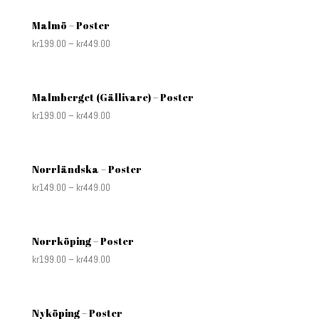
Malmö – Poster
kr
199.00
–
kr
449.00
Malmberget (Gällivare) – Poster
kr
199.00
–
kr
449.00
Norrländska – Poster
kr
149.00
–
kr
449.00
Norrköping – Poster
kr
199.00
–
kr
449.00
Nyköping – Poster