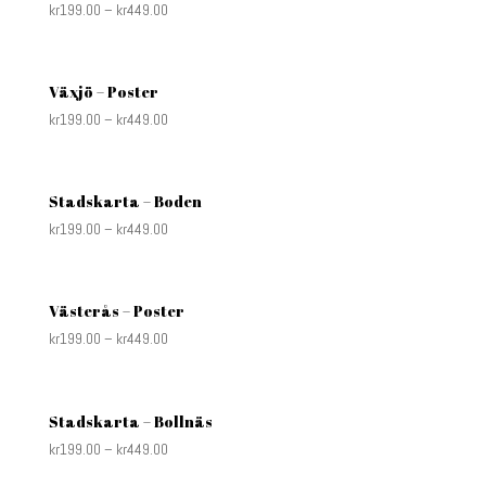
kr
199.00
–
kr
449.00
Växjö – Poster
kr
199.00
–
kr
449.00
Stadskarta – Boden
kr
199.00
–
kr
449.00
Västerås – Poster
kr
199.00
–
kr
449.00
Stadskarta – Bollnäs
kr
199.00
–
kr
449.00