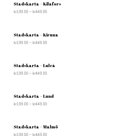
Stadskarta – Kilafors
kr
199.00
–
kr
449.00
Stadskarta – Kiruna
kr
199.00
–
kr
449.00
Stadskarta – Luleå
kr
199.00
–
kr
449.00
Stadskarta – Lund
kr
199.00
–
kr
449.00
Stadskarta – Malmö
kr
199.00
–
kr
449.00