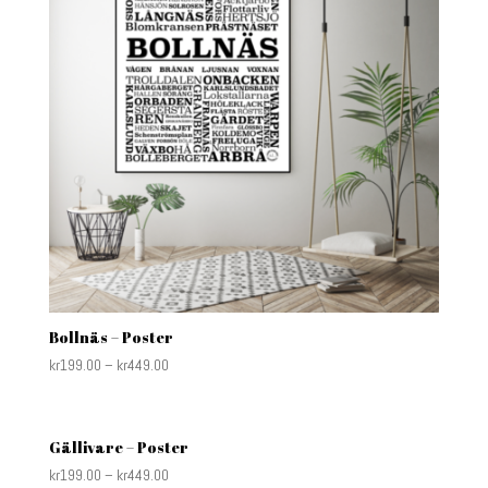
Bollnäs – Poster
kr
199.00
–
kr
449.00
Gällivare – Poster
kr
199.00
–
kr
449.00