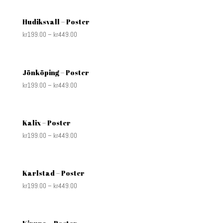
Hudiksvall – Poster
kr
199.00
–
kr
449.00
Jönköping – Poster
kr
199.00
–
kr
449.00
Kalix – Poster
kr
199.00
–
kr
449.00
Karlstad – Poster
kr
199.00
–
kr
449.00