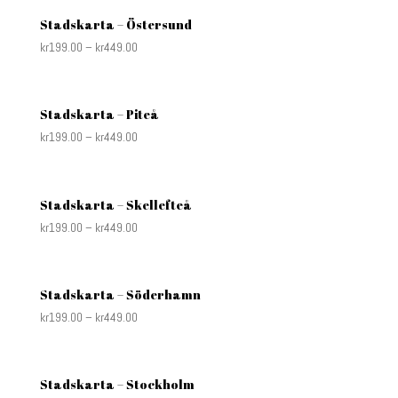
Stadskarta – Östersund
kr
199.00
–
kr
449.00
Stadskarta – Piteå
kr
199.00
–
kr
449.00
Stadskarta – Skellefteå
kr
199.00
–
kr
449.00
Stadskarta – Söderhamn
kr
199.00
–
kr
449.00
Stadskarta – Stockholm