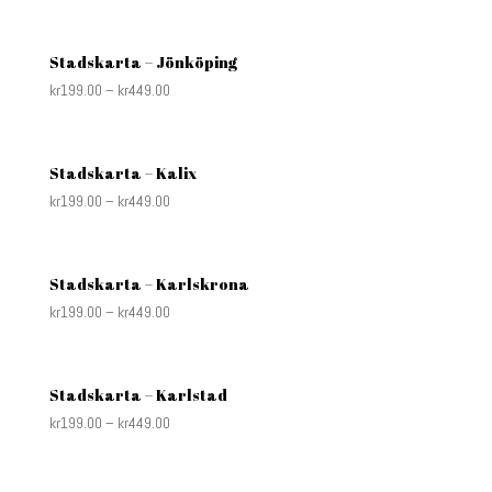
Stadskarta – Jönköping
kr
199.00
–
kr
449.00
Stadskarta – Kalix
kr
199.00
–
kr
449.00
Stadskarta – Karlskrona
kr
199.00
–
kr
449.00
Stadskarta – Karlstad
kr
199.00
–
kr
449.00