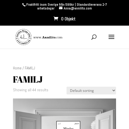
Fraktfritt inom Sverige från 599kr | Standardleverans 2-7
arbetsdagar
Anna@annilito.com
0 Objekt
Home
/ FAMILJ
FAMILJ
Showing all 44 results