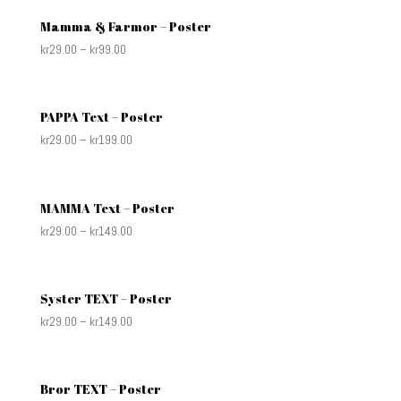
Mamma & Farmor – Poster
kr
29.00
–
kr
99.00
PAPPA Text – Poster
kr
29.00
–
kr
199.00
MAMMA Text – Poster
kr
29.00
–
kr
149.00
Syster TEXT – Poster
kr
29.00
–
kr
149.00
Bror TEXT – Poster