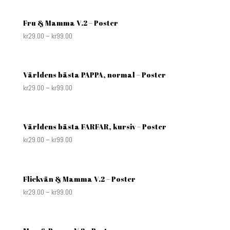
Fru & Mamma V.2 – Poster
kr
29.00
–
kr
99.00
Världens bästa PAPPA, normal – Poster
kr
29.00
–
kr
99.00
Världens bästa FARFAR, kursiv – Poster
kr
29.00
–
kr
99.00
Flickvän & Mamma V.2 – Poster
kr
29.00
–
kr
99.00