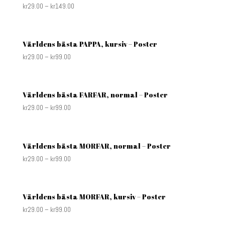
kr
29.00
–
kr
149.00
Världens bästa PAPPA, kursiv – Poster
kr
29.00
–
kr
99.00
Världens bästa FARFAR, normal – Poster
kr
29.00
–
kr
99.00
Världens bästa MORFAR, normal – Poster
kr
29.00
–
kr
99.00
Världens bästa MORFAR, kursiv – Poster
kr
29.00
–
kr
99.00