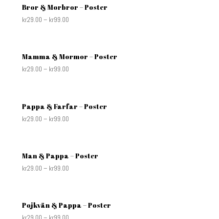
Bror & Morbror – Poster
kr
29.00
–
kr
99.00
Mamma & Mormor – Poster
kr
29.00
–
kr
99.00
Pappa & Farfar – Poster
kr
29.00
–
kr
99.00
Man & Pappa – Poster
kr
29.00
–
kr
99.00
Pojkvän & Pappa – Poster
kr
29.00
–
kr
99.00