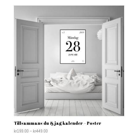
Tillsammans du & jag kalender – Poster
kr
199.00
–
kr
449.00