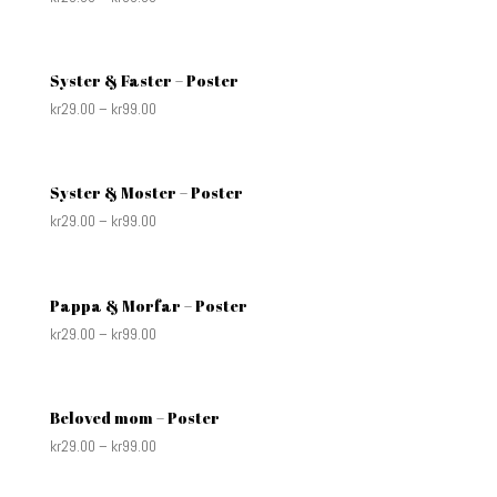
Syster & Faster – Poster
kr
29.00
–
kr
99.00
Syster & Moster – Poster
kr
29.00
–
kr
99.00
Pappa & Morfar – Poster
kr
29.00
–
kr
99.00
Beloved mom – Poster
kr
29.00
–
kr
99.00