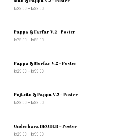
Man & Pappa V.2 – Poster
kr
29.00
–
kr
99.00
Pappa & Farfar V.2 – Poster
kr
29.00
–
kr
99.00
Pappa & Morfar V.2 – Poster
kr
29.00
–
kr
99.00
Pojkvän & Pappa V.2 – Poster
kr
29.00
–
kr
99.00
Underbara BRODER – Poster
kr
29.00
–
kr
99.00