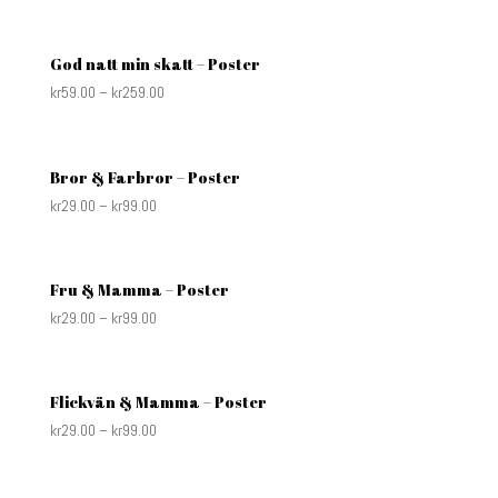
God natt min skatt – Poster
kr
59.00
–
kr
259.00
Bror & Farbror – Poster
kr
29.00
–
kr
99.00
Fru & Mamma – Poster
kr
29.00
–
kr
99.00
Flickvän & Mamma – Poster
kr
29.00
–
kr
99.00