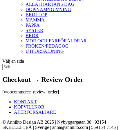
ALLA HJÄRTANS DAG
DOP/NAMNGIVNING
BRÖLLOP
MAMMA
PAPPA
SYSTER
BROR
MOR OCH FARFÖRÄLDRAR
FRÖKEN/PEDAGOG
UTFÖRSÄLJNING
Välj en sida
Checkout → Review Order
[woocommerce_review_order]
KONTAKT
KÖPVILLKOR
ÅTERFÖRSÄLJARE
© Annilito Design AB 2025 | Nybyggargatan 38 | 93154
SKELLEFTEÅ | Sverige | anna@annilito.com | 559154-7145 |