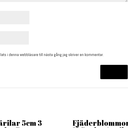
ts i denna webbläsare till nästa gång jag skriver en kommentar.
ärilar 5cm 3
Fjäderblommo