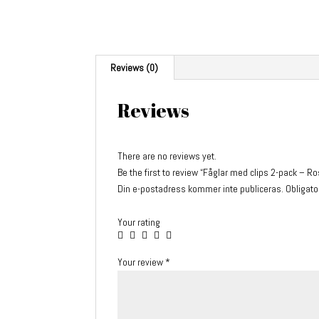
Reviews (0)
Reviews
There are no reviews yet.
Be the first to review “Fåglar med clips 2-pack – R
Din e-postadress kommer inte publiceras.
Obligato
Your rating
Your review
*