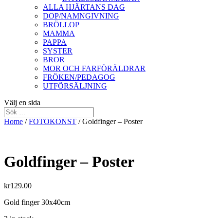
ALLA HJÄRTANS DAG
DOP/NAMNGIVNING
BRÖLLOP
MAMMA
PAPPA
SYSTER
BROR
MOR OCH FARFÖRÄLDRAR
FRÖKEN/PEDAGOG
UTFÖRSÄLJNING
Välj en sida
Home
/
FOTOKONST
/ Goldfinger – Poster
Goldfinger – Poster
kr
129.00
Gold finger 30x40cm