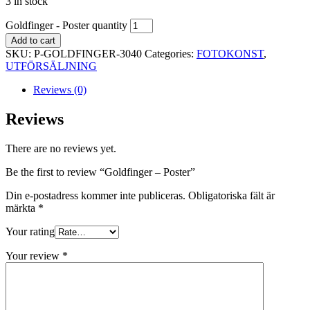
3 in stock
Goldfinger - Poster quantity
Add to cart
SKU:
P-GOLDFINGER-3040
Categories:
FOTOKONST
,
UTFÖRSÄLJNING
Reviews (0)
Reviews
There are no reviews yet.
Be the first to review “Goldfinger – Poster”
Din e-postadress kommer inte publiceras.
Obligatoriska fält är
märkta
*
Your rating
Your review
*