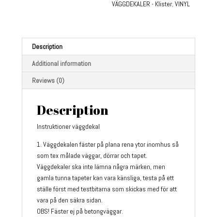
VÄGGDEKALER - Klister
,
VINYL
Description
Additional information
Reviews (0)
Description
Instruktioner väggdekal
1. Väggdekalen fäster på plana rena ytor inomhus så
som tex målade väggar, dörrar och tapet.
Väggdekaler ska inte lämna några märken, men
gamla tunna tapeter kan vara känsliga, testa på ett
ställe först med testbitarna som skickas med för att
vara på den säkra sidan.
OBS! Fäster ej på betongväggar.