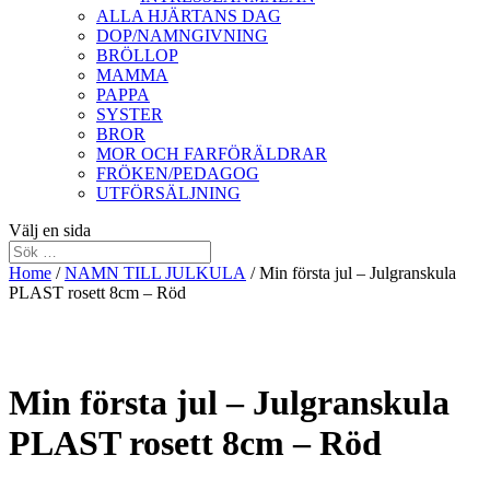
ALLA HJÄRTANS DAG
DOP/NAMNGIVNING
BRÖLLOP
MAMMA
PAPPA
SYSTER
BROR
MOR OCH FARFÖRÄLDRAR
FRÖKEN/PEDAGOG
UTFÖRSÄLJNING
Välj en sida
Home
/
NAMN TILL JULKULA
/ Min första jul – Julgranskula
PLAST rosett 8cm – Röd
Min första jul – Julgranskula
PLAST rosett 8cm – Röd