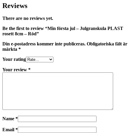
Reviews
There are no reviews yet.
Be the first to review “Min första jul – Julgranskula PLAST
rosett 8cm – Röd”
Din e-postadress kommer inte publiceras.
Obligatoriska fält är
märkta
*
Your rating
Your review
*
Name
*
Email
*