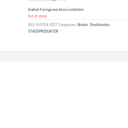
Grafisk Formgivare Anna Lindström
Out of stock
SKU:
B-PITEA-2027
Categories:
Brickor
,
Stadsbrickor
,
STADSPRODUKTER