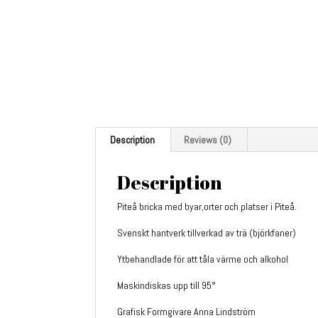
Description
Reviews (0)
Description
Piteå bricka med byar,orter och platser i Piteå.
Svenskt hantverk tillverkad av trä (björkfaner)
Ytbehandlade för att tåla värme och alkohol
Maskindiskas upp till 95°
Grafisk Formgivare Anna Lindström