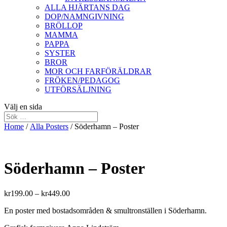
ALLA HJÄRTANS DAG
DOP/NAMNGIVNING
BRÖLLOP
MAMMA
PAPPA
SYSTER
BROR
MOR OCH FARFÖRÄLDRAR
FRÖKEN/PEDAGOG
UTFÖRSÄLJNING
Välj en sida
Home
/
Alla Posters
/ Söderhamn – Poster
Söderhamn – Poster
kr
199.00
–
kr
449.00
En poster med bostadsområden & smultronställen i Söderhamn.