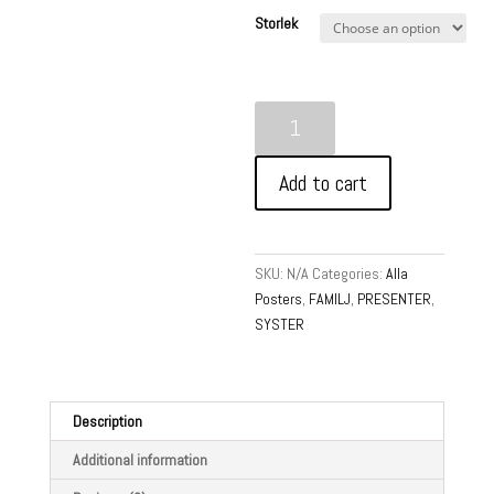
Storlek
Syster
TEXT
-
Add to cart
Poster
quantity
SKU:
N/A
Categories:
Alla
Posters
,
FAMILJ
,
PRESENTER
,
SYSTER
Description
Additional information