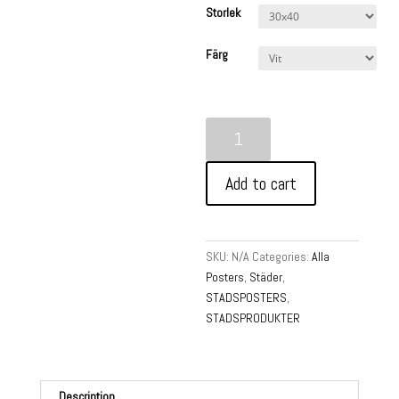
Storlek
Färg
Umeå
-
Poster
Add to cart
quantity
SKU:
N/A
Categories:
Alla
Posters
,
Städer
,
STADSPOSTERS
,
STADSPRODUKTER
Description