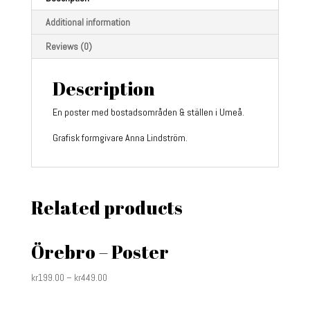
Additional information
Reviews (0)
Description
En poster med bostadsområden & ställen i Umeå.
Grafisk formgivare Anna Lindström.
Related products
Örebro – Poster
kr
199.00
–
kr
449.00