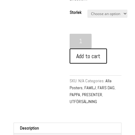
Storlek
Underbara
PAPPA
-
Add to cart
Poster
quantity
SKU:
N/A
Categories:
Alla
Posters
,
FAMILJ
,
FARS DAG
,
PAPPA
,
PRESENTER
,
UTFÖRSÄLJNING
Description